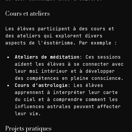
profonde de leur place dans le monde et 
de leur connexion avec l'univers.
Cours et ateliers
Les élèves participent à des cours et 
des ateliers qui explorent divers 
aspects de l'ésotérisme. Par exemple :
Ateliers de méditation
: Ces sessions 
aident les élèves à se connecter avec 
leur moi intérieur et à développer 
des compétences en pleine conscience.
Cours d'astrologie
: Les élèves 
apprennent à interpréter leur carte 
du ciel et à comprendre comment les 
influences astrales peuvent affecter 
leur vie.