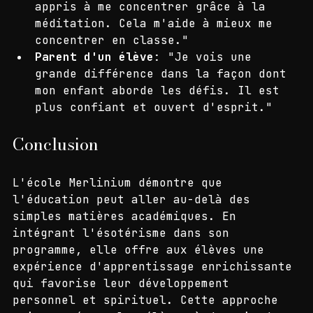
Élève de la classe de 5ème
: "J'ai 
appris à me concentrer grâce à la 
méditation. Cela m'aide à mieux me 
concentrer en classe."
Parent d'un élève
: "Je vois une 
grande différence dans la façon dont 
mon enfant aborde les défis. Il est 
plus confiant et ouvert d'esprit."
Conclusion
L'école Merlinium démontre que 
l'éducation peut aller au-delà des 
simples matières académiques. En 
intégrant l'ésotérisme dans son 
programme, elle offre aux élèves une 
expérience d'apprentissage enrichissante 
qui favorise leur développement 