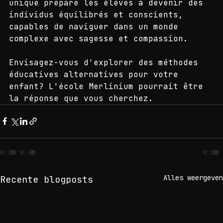
personnel et spirituel. Cette approche 
unique prépare les élèves à devenir des 
individus équilibrés et conscients, 
capables de naviguer dans un monde 
complexe avec sagesse et compassion.
Envisagez-vous d'explorer des méthodes 
éducatives alternatives pour votre 
enfant? L'école Merlinium pourrait être 
la réponse que vous cherchez.
Alles weergeven
Recente blogposts