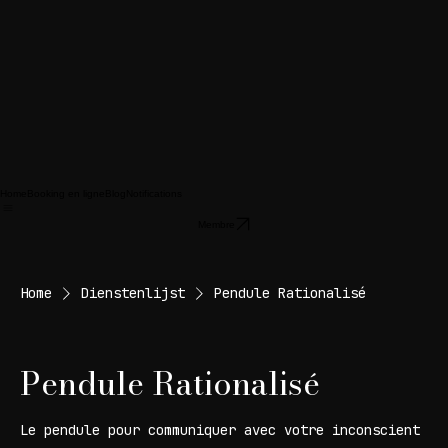
Home
Booking en ligne
Blog
Notifications
Membre
Home
Dienstenlijst
Pendule Rationalisé
Pendule Rationalisé