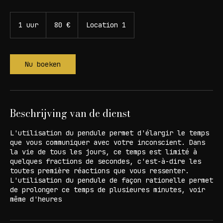
Le pendule pour communiquer avec votre inconscient
80
euros
1 uur
1
80 €
Location 1
u
u
Nu boeken
Beschrijving van de dienst
L'utilisation du pendule permet d'élargir le temps
que vous communiquer avec votre inconscient. Dans
la vie de tous les jours, ce temps est limité à
quelques fractions de secondes, c'est-à-dire les
toutes première réactions que vous ressenter.
L'utilisation du pendule de façon rationelle permet
de prolonger ce temps de plusieures minutes, voir
même d'heures