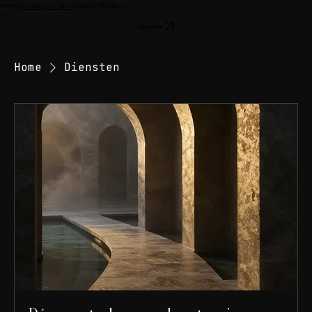
Home
Blog
Notifications
Booking en ligne
Membre
Home
Diensten